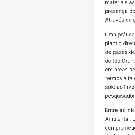
materiais a
presença do
Através da 
Uma prática
plantio dir
de gases de
do Rio Grand
em áreas de
termos alta
solo ao invé
pesquisador
Entre as ini
Ambiental, c
comprometid