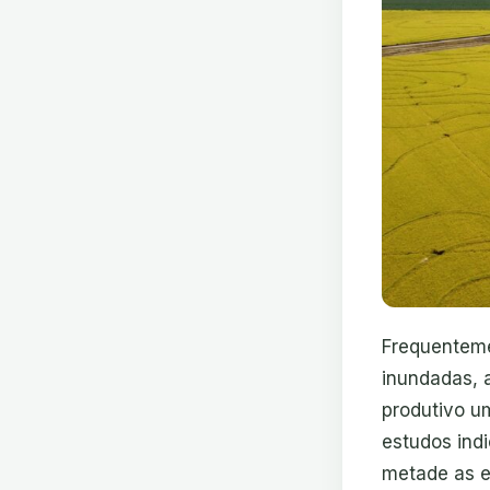
Frequenteme
inundadas, 
produtivo u
estudos ind
metade as e