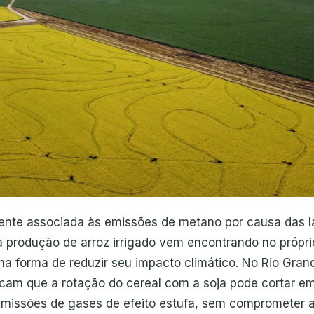
nte associada às emissões de metano por causa das l
a produção de arroz irrigado vem encontrando no própri
ma forma de reduzir seu impacto climático. No Rio Grand
icam que a rotação do cereal com a soja pode cortar e
missões de gases de efeito estufa, sem comprometer 