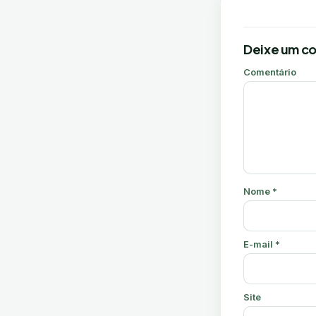
Deixe um c
Comentário
Nome
*
E-mail
*
Site