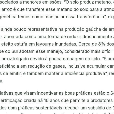
ssociados a menores emissões. “O solo produz metano, 
 arroz é que transfere esse metano do solo para a atmo
genética temos como manipular essa transferência”, exp
 ainda pouco representativa na produção gaúcha de arr
eto, apontada como uma forma de reduzir drasticamente
 efeito estufa em lavouras inundadas. Cerca de 8% dos
e do Sul adotam esse manejo, considerado mais difícil 
 arroz irrigado devido à pouca drenagem do solo. “É u
 eficiência em redução de gases, inclusive acumular ca
s de emitir, e também manter a eficiência produtiva”, r
a.
ciativas que visam incentivar as boas práticas estão o S
ertificação criada há 16 anos que permite a produtores
os com práticas sustentáveis receber um subsídio de 