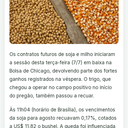
Os contratos futuros de soja e milho iniciaram
a sessão desta terça-feira (7/7) em baixa na
Bolsa de Chicago, devolvendo parte dos fortes
ganhos registrados na véspera. O trigo, que
chegou a operar no campo positivo no início
do pregão, também passou a recuar.
Às 11h04 (horário de Brasília), os vencimentos
da soja para agosto recuavam 0,17%, cotados
a US$ 11,82 o bushel. A queda foi influenciada