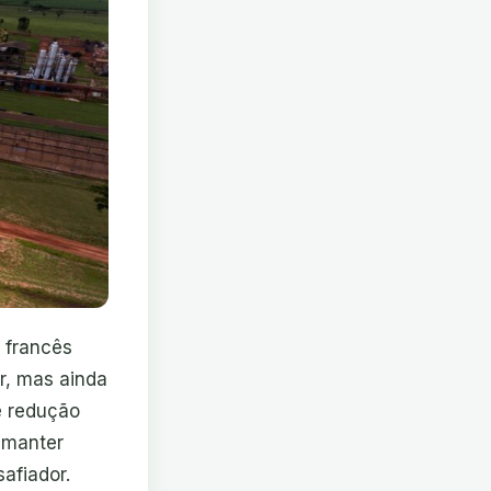
 francês
r, mas ainda
e redução
 manter
afiador.