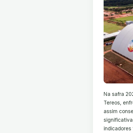
Na safra 20
Tereos, enf
assim conse
significati
indicadores