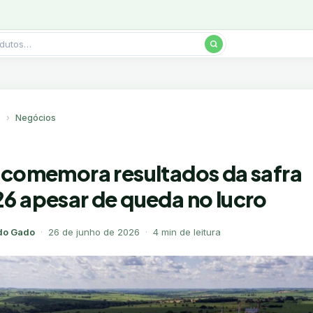
s
Negócios
 comemora resultados da safra
6 apesar de queda no lucro
do Gado
·
26 de junho de 2026
·
4 min de leitura