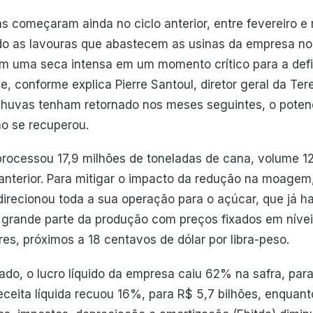
s começaram ainda no ciclo anterior, entre fevereiro e
o as lavouras que abastecem as usinas da empresa no 
m uma seca intensa em um momento crítico para a defi
e, conforme explica Pierre Santoul, diretor geral da Tere
huvas tenham retornado nos meses seguintes, o potenc
ão se recuperou.
rocessou 17,9 milhões de toneladas de cana, volume 12
 anterior. Para mitigar o impacto da redução na moagem
irecionou toda a sua operação para o açúcar, que já ha
 grande parte da produção com preços fixados em níve
es, próximos a 18 centavos de dólar por libra-peso.
ado, o lucro líquido da empresa caiu 62% na safra, par
eceita líquida recuou 16%, para R$ 5,7 bilhões, enquant