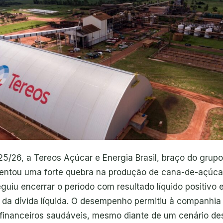
25/26, a Tereos Açúcar e Energia Brasil, braço do grupo
rentou uma forte quebra na produção de cana-de-açúca
guiu encerrar o período com resultado líquido positivo 
va da dívida líquida. O desempenho permitiu à companhia
 financeiros saudáveis, mesmo diante de um cenário des