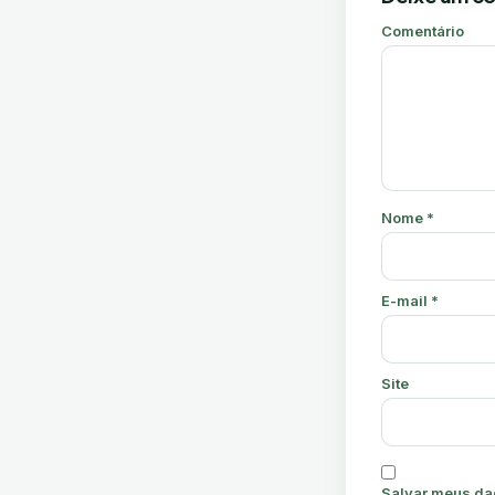
Comentário
Nome
*
E-mail
*
Site
Salvar meus da