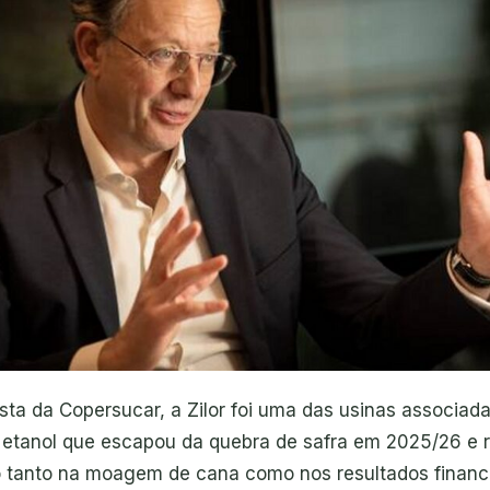
sta da Copersucar, a Zilor foi uma das usinas associad
 etanol que escapou da quebra de safra em 2025/26 e r
 tanto na moagem de cana como nos resultados finance