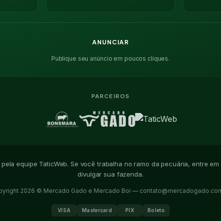
ANUNCIAR
Publique seu anúncio em poucos cliques.
PARCEIROS
o pela equipe TaticWeb. Se você trabalha no ramo da pecuária, entre em
divulgar sua fazenda.
pyright 2026 © Mercado Gado e Mercado Boi —
contato@mercadogado.com
VISA
Mastercard
PIX
Boleto