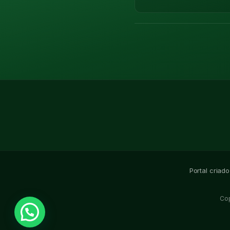
Portal criad
Co