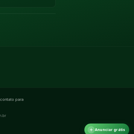
 contato para
.br
Anunciar grátis