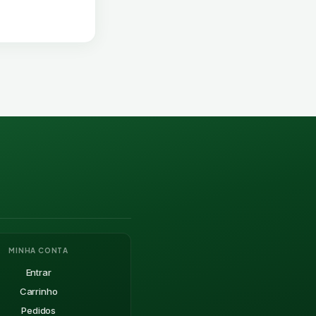
MINHA CONTA
Entrar
Carrinho
Pedidos