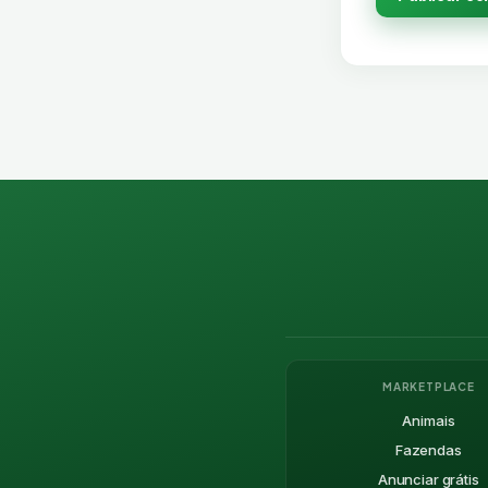
MARKETPLACE
Animais
Fazendas
Anunciar grátis