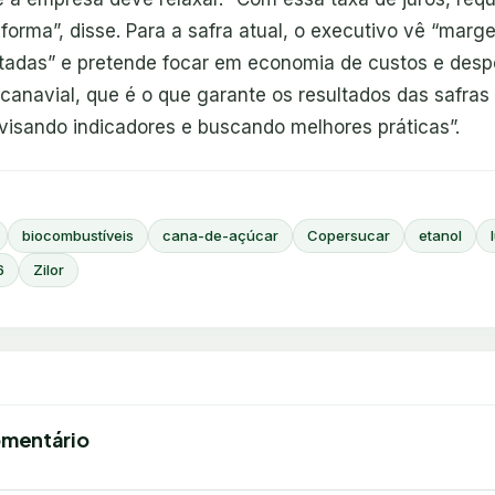
forma”, disse. Para a safra atual, o executivo vê “marg
tadas” e pretende focar em economia de custos e de
anavial, que é o que garante os resultados das safras 
visando indicadores e buscando melhores práticas”.
biocombustíveis
cana-de-açúcar
Copersucar
etanol
6
Zilor
omentário