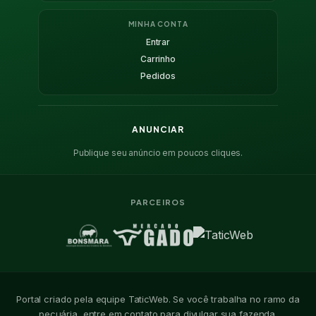
MINHA CONTA
Entrar
Carrinho
Pedidos
ANUNCIAR
Publique seu anúncio em poucos cliques.
PARCEIROS
Portal criado pela equipe TaticWeb. Se você trabalha no ramo da
pecuária, entre em contato para divulgar sua fazenda.