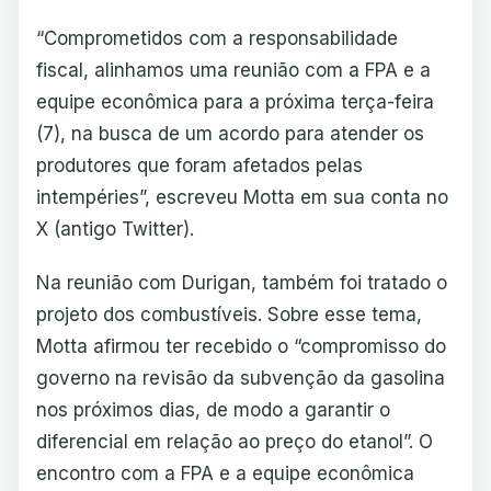
“Comprometidos com a responsabilidade
fiscal, alinhamos uma reunião com a FPA e a
equipe econômica para a próxima terça-feira
(7), na busca de um acordo para atender os
produtores que foram afetados pelas
intempéries”, escreveu Motta em sua conta no
X (antigo Twitter).
Na reunião com Durigan, também foi tratado o
projeto dos combustíveis. Sobre esse tema,
Motta afirmou ter recebido o “compromisso do
governo na revisão da subvenção da gasolina
nos próximos dias, de modo a garantir o
diferencial em relação ao preço do etanol”. O
encontro com a FPA e a equipe econômica