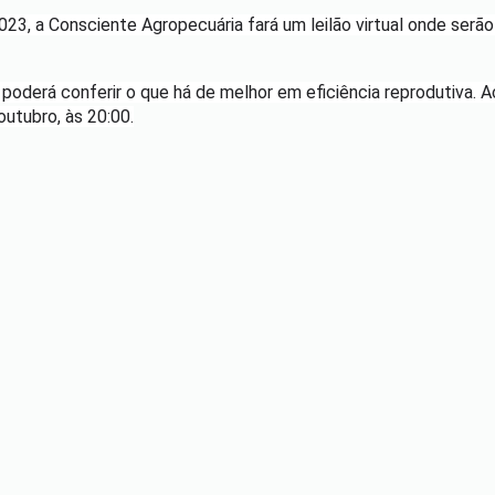
23, a Consciente Agropecuária fará um leilão virtual onde serão
cê poderá conferir o que há de melhor em eficiência reprodutiva
outubro, às 20:00.