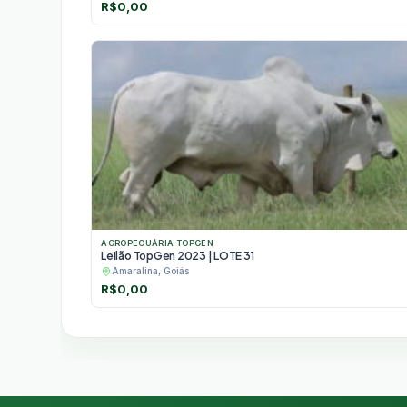
R$
0,00
AGROPECUÁRIA TOPGEN
Leilão TopGen 2023 | LOTE 31
Amaralina, Goiás
R$
0,00