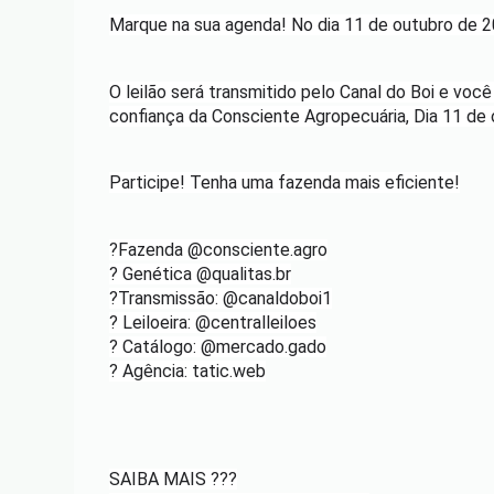
Marque na sua agenda! No dia 11 de outubro de 20
O leilão será transmitido pelo Canal do Boi e vo
confiança da Consciente Agropecuária, Dia 11 de 
Participe! Tenha uma fazenda mais eficiente!
?Fazenda @consciente.agro
? Genética @qualitas.br
?Transmissão: @canaldoboi1
? Leiloeira: @centralleiloes
? Catálogo: @mercado.gado
? Agência: tatic.web
SAIBA MAIS ???