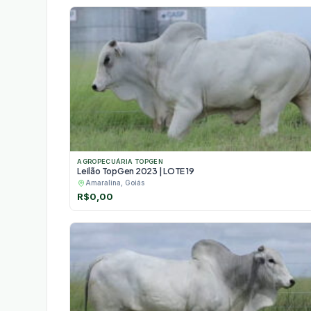
AGROPECUÁRIA TOPGEN
Leilão TopGen 2023 | LOTE 19
Amaralina, Goiás
R$
0,00