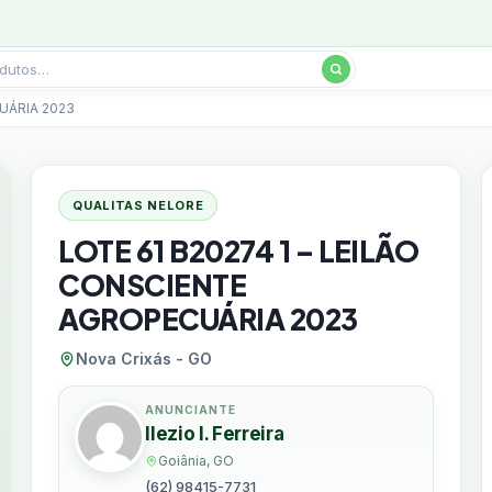
UÁRIA 2023
QUALITAS NELORE
LOTE 61 B20274 1 – LEILÃO
CONSCIENTE
AGROPECUÁRIA 2023
Nova Crixás - GO
ANUNCIANTE
Ilezio I. Ferreira
Goiânia, GO
(62) 98415-7731