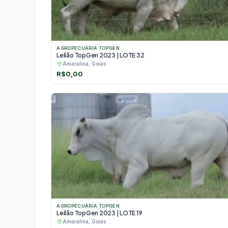
AGROPECUÁRIA TOPGEN
Leilão TopGen 2023 | LOTE 32
Amaralina, Goiás
R$
0,00
AGROPECUÁRIA TOPGEN
Leilão TopGen 2023 | LOTE 19
Amaralina, Goiás