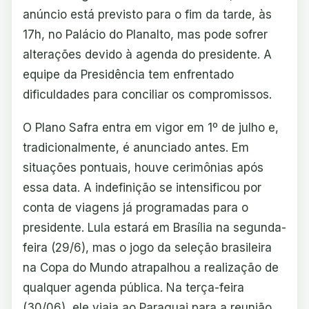
anúncio está previsto para o fim da tarde, às
17h, no Palácio do Planalto, mas pode sofrer
alterações devido à agenda do presidente. A
equipe da Presidência tem enfrentado
dificuldades para conciliar os compromissos.
O Plano Safra entra em vigor em 1º de julho e,
tradicionalmente, é anunciado antes. Em
situações pontuais, houve cerimônias após
essa data. A indefinição se intensificou por
conta de viagens já programadas para o
presidente. Lula estará em Brasília na segunda-
feira (29/6), mas o jogo da seleção brasileira
na Copa do Mundo atrapalhou a realização de
qualquer agenda pública. Na terça-feira
(30/06), ele viaja ao Paraguai para a reunião